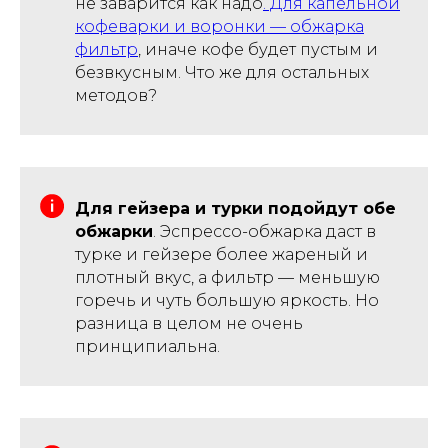
не заварится как надо
. Для капельной
кофеварки и воронки — обжарка
фильтр
, иначе кофе будет пустым и
безвкусным. Что же для остальных
методов?
Для гейзера и турки подойдут обе
обжарки
. Эспрессо-обжарка даст в
турке и гейзере более жареный и
плотный вкус, а фильтр — меньшую
горечь и чуть большую яркость. Но
разница в целом не очень
принципиальна.