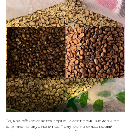
То, как обжаривается зерно, имеет принципиальное
влияние на вкус напитка. Получив на склад новый