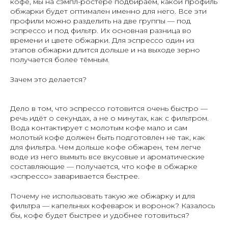
кофе, мы на сэмпл-ростере подбираем, какой профиль
обжарки будет оптимален именно для него. Все эти
профили можно разделить на две группы — под
эспрессо и под фильтр. Их основная разница во
времени и цвете обжарки. Для эспрессо один из
этапов обжарки длится дольше и на выходе зерно
получается более тёмным.
Зачем это делается?
Дело в том, что эспрессо готовится очень быстро —
речь идёт о секундах, а не о минутах, как с фильтром.
Вода контактирует с молотым кофе мало и сам
молотый кофе должен быть подготовлен не так, как
для фильтра. Чем дольше кофе обжарен, тем легче
воде из него вымыть все вкусовые и ароматические
составляющие — получается, что кофе в обжарке
«эспрессо» заваривается быстрее.
Почему не использовать такую же обжарку и для
фильтра — капельных кофеварок и воронок? Казалось
бы, кофе будет быстрее и удобнее готовиться?