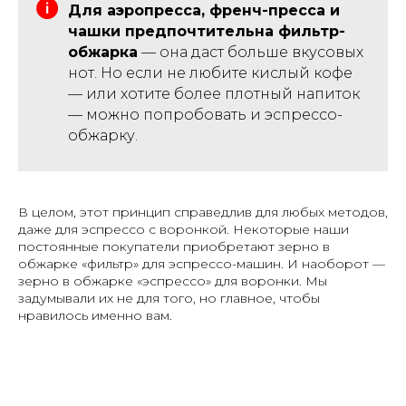
Для аэропресса, френч-пресса и
чашки предпочтительна фильтр-
обжарка
— она даст больше вкусовых
нот. Но если не любите кислый кофе
— или хотите более плотный напиток
— можно попробовать и эспрессо-
обжарку.
В целом, этот принцип справедлив для любых методов,
даже для эспрессо с воронкой. Некоторые наши
постоянные покупатели приобретают зерно в
обжарке «фильтр» для эспрессо-машин. И наоборот —
зерно в обжарке «эспрессо» для воронки. Мы
задумывали их не для того, но главное, чтобы
нравилось именно вам.