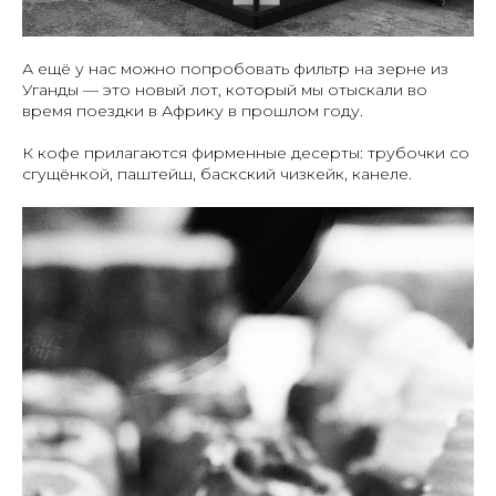
А ещё у нас можно попробовать фильтр на зерне из
Уганды — это новый лот, который мы отыскали во
время поездки в Африку в прошлом году.
К кофе прилагаются фирменные десерты: трубочки со
сгущёнкой, паштейш, баскский чизкейк, канеле.