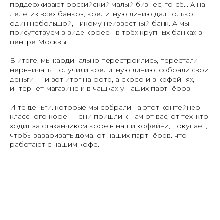
поддерживают российский малый бизнес, то-сё... А на
деле, из всех банков, кредитную линию дал только
один небольшой, никому неизвестный банк. А мы
присутствуем в виде кофеен в трёх крупных банках в
центре Москвы.
В итоге, мы кардинально перестроились, перестали
нервничать, получили кредитную линию, собрали свои
деньги — и вот итог на фото, а скоро и в кофейнях,
интернет-магазине и в чашках у наших партнёров.
И те деньги, которые мы собрали на этот контейнер
классного кофе — они пришли к нам от вас, от тех, кто
ходит за стаканчиком кофе в наши кофейни, покупает,
чтобы заваривать дома, от наших партнёров, что
работают с нашим кофе.