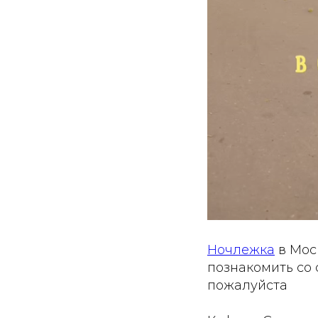
Ночлежка
в Мос
познакомить со 
пожалуйста