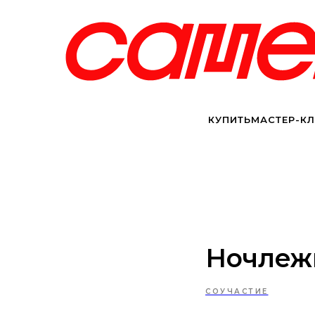
КУПИТЬ
МАСТЕР-К
Ночлежк
СОУЧАСТИЕ