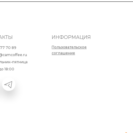
АКТЫ
ИНФОРМАЦИЯ
Пользовательское
477 70 89
соглашение
@camcoffee.ru
льник–пятница
до 18:00