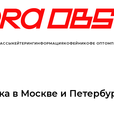
ЛАССЫ
КЕЙТЕРИНГ
ИНФОРМАЦИЯ
КОФЕЙНИ
КОФЕ ОПТОМ
П
а в Москве и Петербу