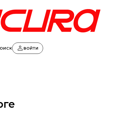
ВОЙТИ
ОИСК
рге