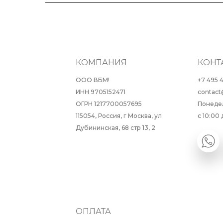
КОМПАНИЯ
КОНТ
ООО ВБМ!
+7 495 
ИНН 9705152471
contact
ОГРН 1217700057695
Понеде
115054, Россия, г Москва, ул
с 10:00 
Дубининская, 68 стр 13, 2
ОПЛАТА