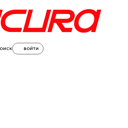
ВОЙТИ
ОИСК