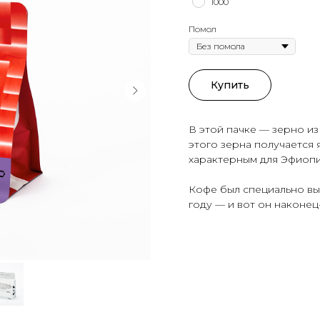
1000
Помол
Купить
В этой пачке — зерно из
этого зерна получается 
характерным для Эфиоп
Кофе был специально вы
году — и вот он наконец-