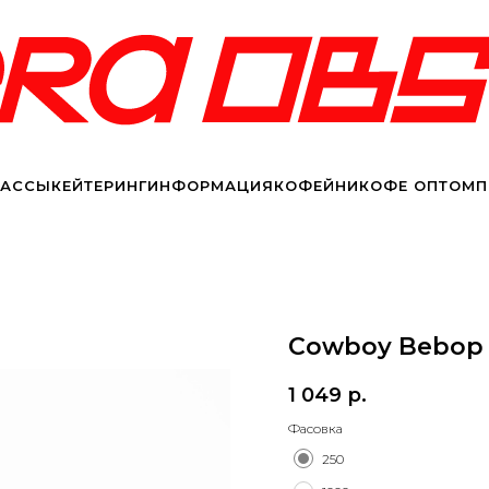
ЛАССЫ
КЕЙТЕРИНГ
ИНФОРМАЦИЯ
КОФЕЙНИ
КОФЕ ОПТОМ
П
Cowboy Bebop
1 049
р.
Фасовка
250