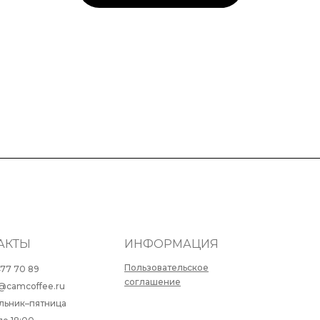
АКТЫ
ИНФОРМАЦИЯ
Пользовательское
477 70 89
соглашение
@camcoffee.ru
льник–пятница