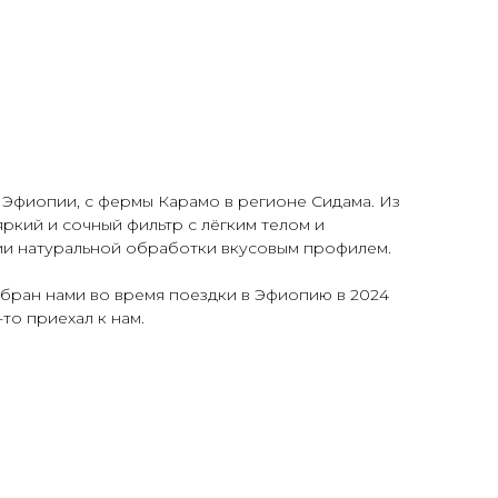
 Эфиопии, с фермы Карамо в регионе Сидама. Из
яркий и сочный фильтр с лёгким телом и
ии натуральной обработки вкусовым профилем.
бран нами во время поездки в Эфиопию в 2024
то приехал к нам.